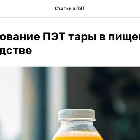
Статьи о ПЭТ
ование ПЭТ тары в пище
дстве