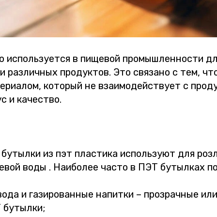
о используется в пищевой промышленности дл
 различных продуктов. Это связано с тем, чт
ериалом, который не взаимодействует с проду
ус и качество.
 бутылки из пэт пластика используют для роз
евой воды . Наиболее часто в ПЭТ бутылках п
ода и газированные напитки – прозрачные или
 бутылки;