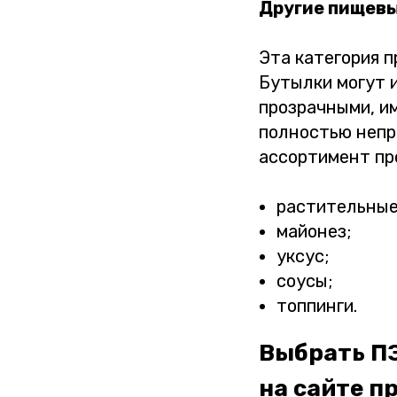
Другие пищев
Эта категория 
Бутылки могут 
прозрачными, и
полностью непр
ассортимент пр
растительные
майонез;
уксус;
соусы;
топпинги.
Выбрать П
на сайте п