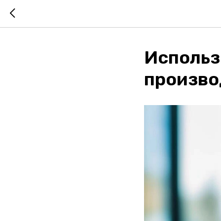
Использ
произво