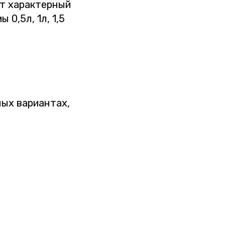
ет характерный
0,5л, 1л, 1,5
ных вариантах,