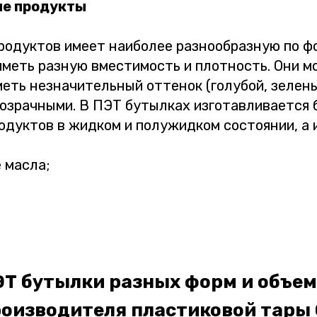
ые продукты
продуктов имеет наиболее разнообразную по ф
иметь разную вместимость и плотность. Они м
меть незначительный оттенок (голубой, зелен
озрачными. В ПЭТ бутылках изготавливается 
одуктов в жидком и полужидком состоянии, а 
 масла;
ЭТ бутылки разных форм и объе
роизводителя пластиковой тары