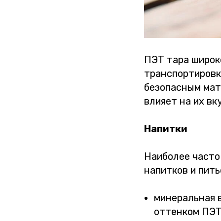
ПЭТ тара широк
транспортировки
безопасным мат
влияет на их вк
Напитки
Наиболее часто
напитков и пить
минеральная в
оттенком ПЭТ