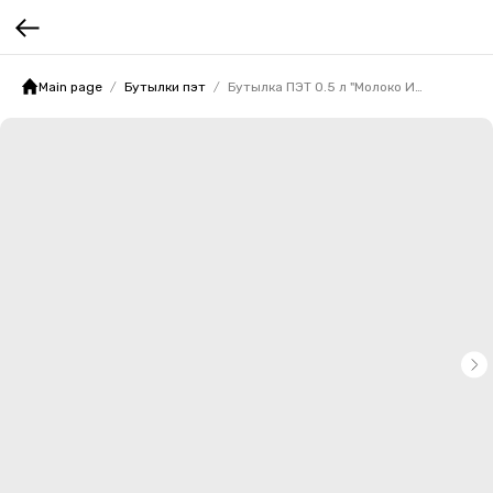
Main page
Бутылки пэт
Бутылка ПЭТ 0.5 л "Молоко Италия"