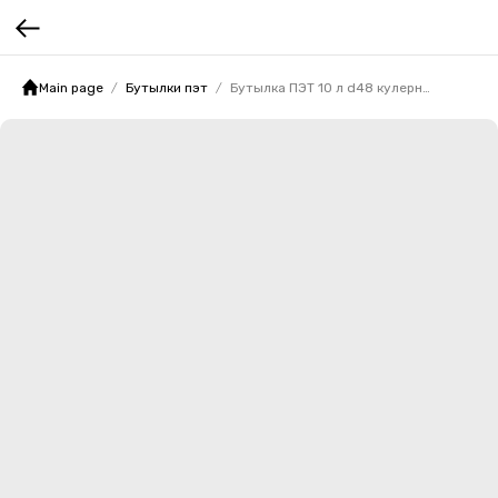
Main page
Бутылки пэт
Бутылка ПЭТ 10 л d48 кулерная