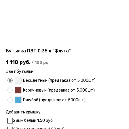
Бутылка ПЭТ 0.35 л "Фляга"
1 110
руб.
/
100 pc
Цвет бутылки
Бесцветный (предзаказ от 5.000шт)
Коричневый (предзаказ от 5.000шт)
Голубой (предзаказ от 5000шт)
Добавить крышку
28мм белый 1,50 руб