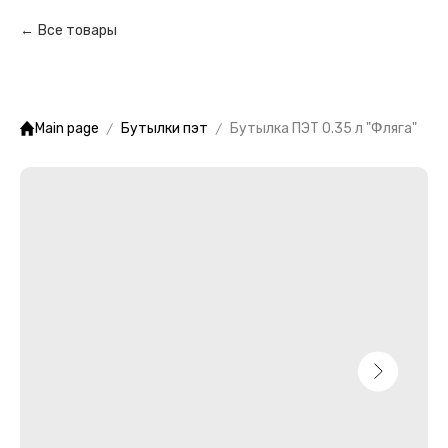
Все товары
Main page
Бутылки пэт
Бутылка ПЭТ 0.35 л "Фляга"