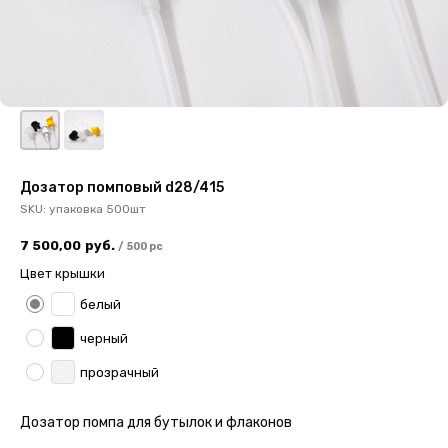
Дозатор помповый d28/415
SKU:
упаковка 500шт
7 500,00
руб.
/
500 pc
Цвет крышки
белый
черный
прозрачный
Дозатор помпа для бутылок и флаконов